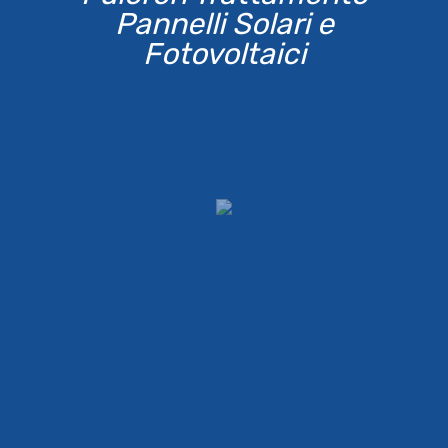
Pannelli Solari e
Fotovoltaici