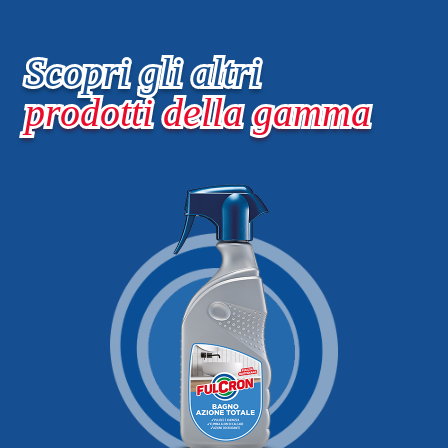
Scopri gli altri
prodotti della gamma