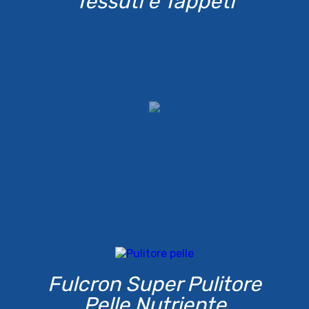
Tessuti e Tappeti
Fulcron Super Pulitore
Pelle Nutriente