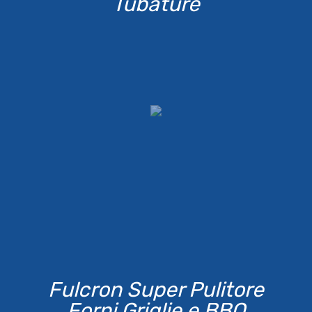
Tubature
Fulcron Super Pulitore
Forni Griglie e BBQ