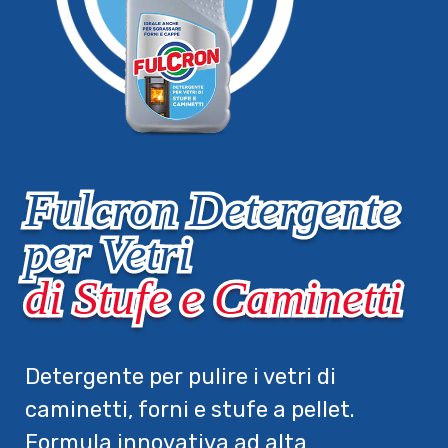
Fulcron Detergente
per Vetri
di Stufe e Caminetti
Detergente per pulire i vetri di
caminetti, forni e stufe a pellet.
Formula innovativa ad alta