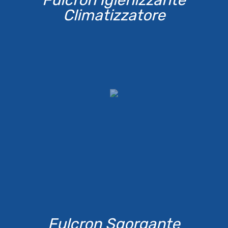
Climatizzatore
Fulcron Sgorgante