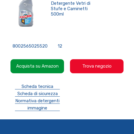
Detergente Vetri di
Stufe e Caminetti
500ml
8002565025520
12
Acquista su Amazon
Trova negozio
Scheda tecnica
Scheda di sicurezza
Normativa detergenti
immagine