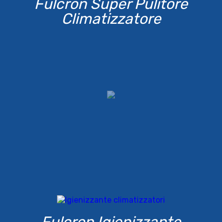
Fulcron Super Pulitore
Climatizzatore
Fulcron Igienizzante