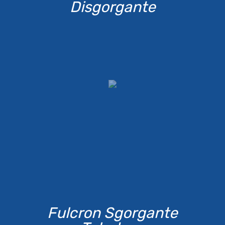
Disgorgante
Fulcron Sgorgante