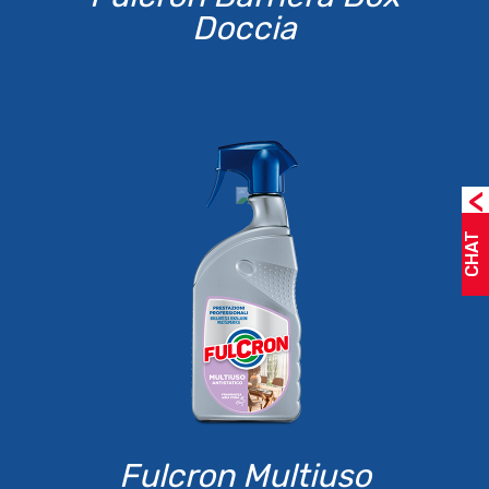
Doccia
<
CHAT
Fulcron Multiuso