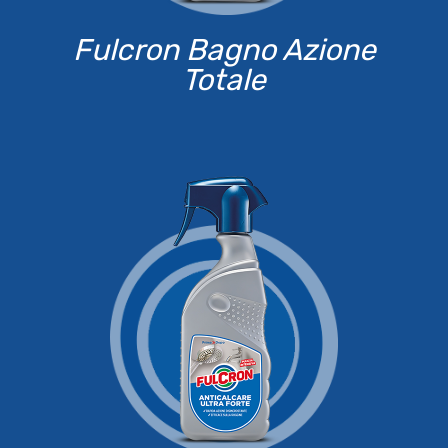
Fulcron Bagno Azione
Totale