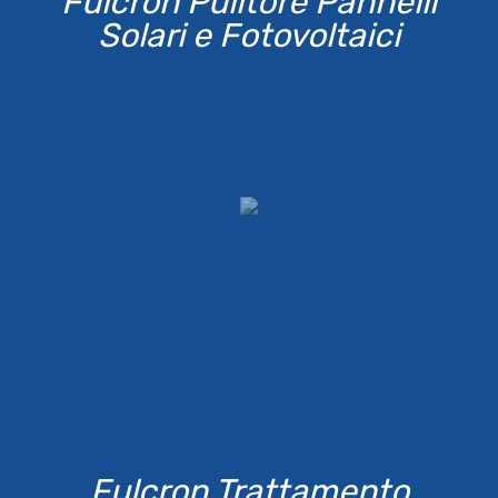
Fulcron Pulitore Pannelli
Solari e Fotovoltaici
Fulcron Trattamento