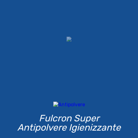
Fulcron Super
Antipolvere Igienizzante