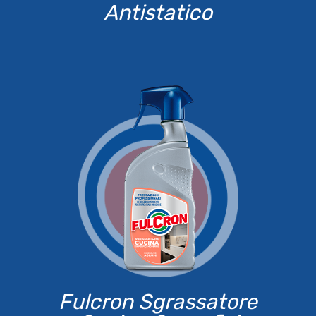
Antistatico
Fulcron Sgrassatore