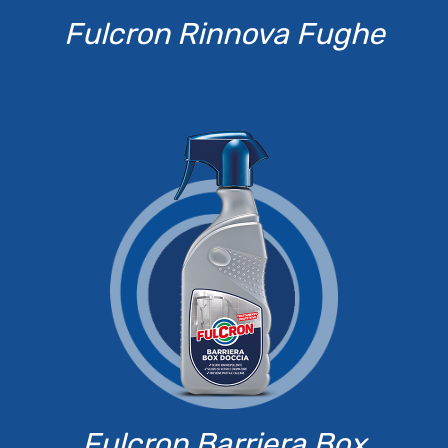
Fulcron Rinnova Fughe
Fulcron Barriera Box