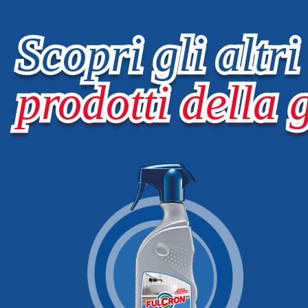
Scopri gli altri
prodotti della