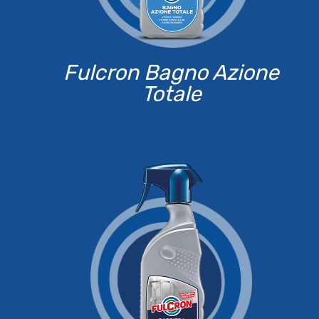
Fulcron Bagno Azione
Totale