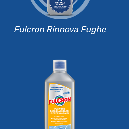
Fulcron Rinnova Fughe