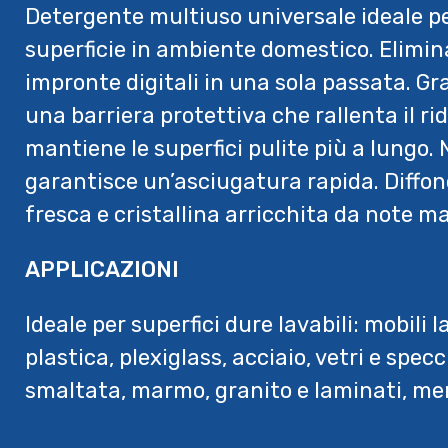
Detergente multiuso universale ideale per
superficie in ambiente domestico. Elimina
impronte digitali in una sola passata. Gra
una barriera protettiva che rallenta il ri
mantiene le superfici pulite più a lungo. 
garantisce un’asciugatura rapida. Diffo
fresca e cristallina arricchita da note ma
APPLICAZIONI
Ideale per superfici dure lavabili: mobili l
plastica, plexiglass, acciaio, vetri e specc
smaltata, marmo, granito e laminati, mens