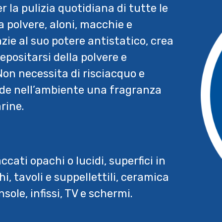
 la pulizia quotidiana di tutte le
 polvere, aloni, macchie e
zie al suo potere antistatico, crea
depositarsi della polvere e
Non necessita di risciacquo e
nde nell’ambiente una fragranza
rine.
accati opachi o lucidi, superfici in
hi, tavoli e suppellettili, ceramica
ole, infissi, TV e schermi.