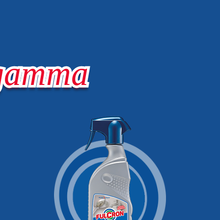
 gamma