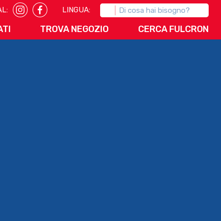
ATI
TROVA NEGOZIO
CERCA FULCRON