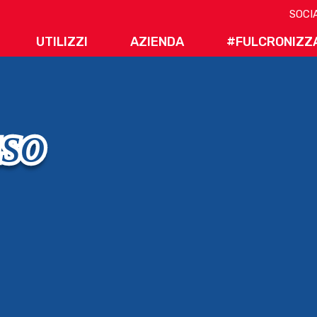
UTILIZZI
AZIENDA
#FULCRONIZZ
uso