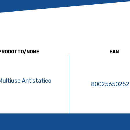
 PRODOTTO/NOME
EAN
Multiuso Antistatico
80025650252