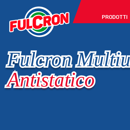
PRODOTTI
Fulcron Multi
Antistatico