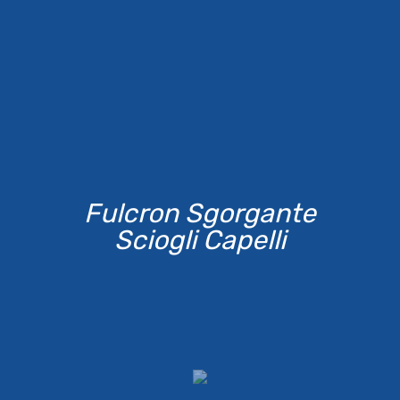
Fulcron Sgorgante
Sciogli Capelli