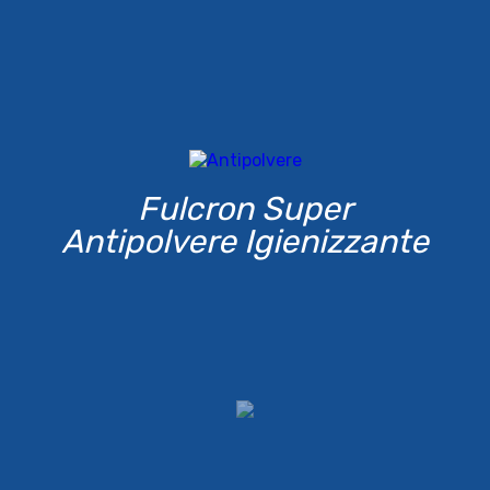
Fulcron Super
Antipolvere Igienizzante