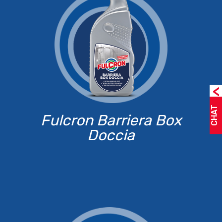
<
CHAT
Fulcron Barriera Box
Doccia