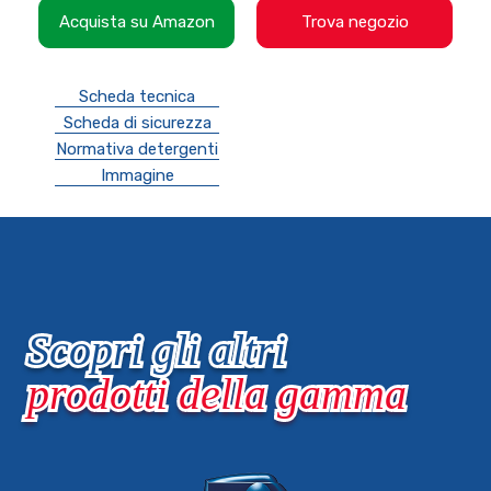
Acquista su Amazon
Trova negozio
Scheda tecnica
Scheda di sicurezza
Normativa detergenti
Immagine
Scopri gli altri
prodotti della gamma