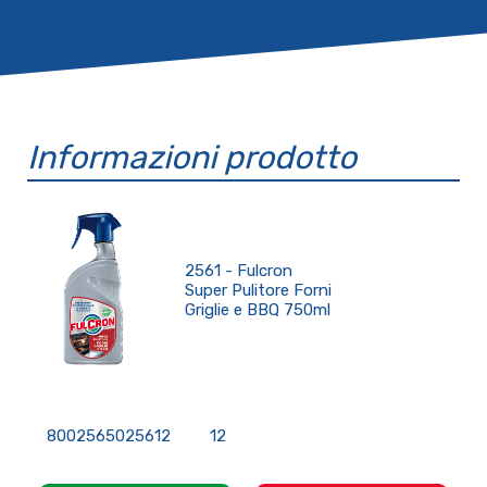
Informazioni prodotto
2561 - Fulcron
Super Pulitore Forni
Griglie e BBQ 750ml
8002565025612
12