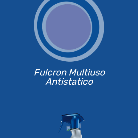
Fulcron Multiuso
Antistatico