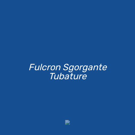
Fulcron Sgorgante
Tubature