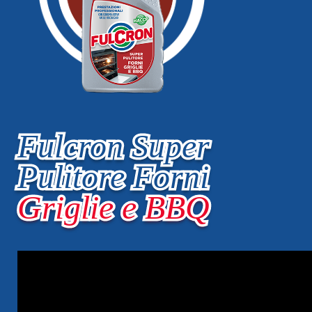
Fulcron Super
Pulitore Forni
Griglie e BBQ