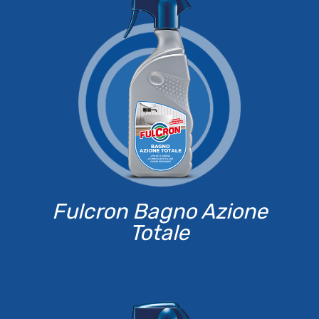
Fulcron Bagno Azione
Totale