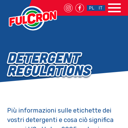
PL
IT
Detergent
regulations
Più informazioni sulle etichette dei
vostri detergenti e cosa ciò significa