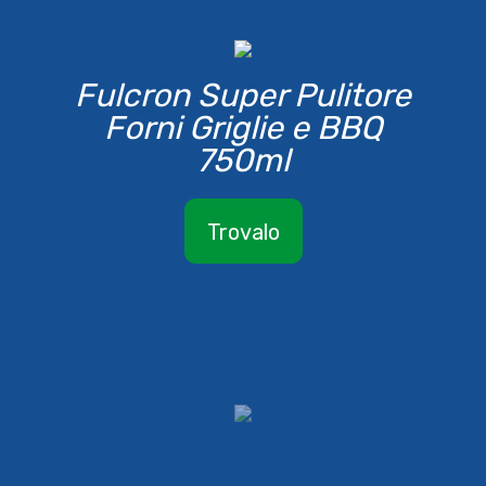
Fulcron Super Pulitore
Forni Griglie e BBQ
750ml
Trovalo