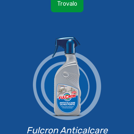
Trovalo
Fulcron Anticalcare