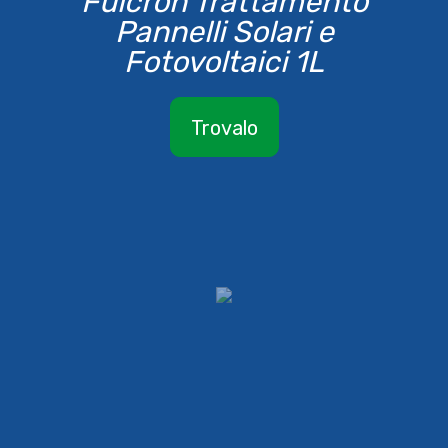
Fulcron Trattamento
Pannelli Solari e
Fotovoltaici 1L
Trovalo