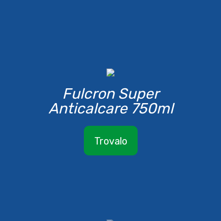
Fulcron Super
Anticalcare 750ml
Trovalo