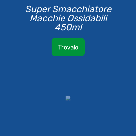
Super Smacchiatore
Macchie Ossidabili
450ml
Trovalo