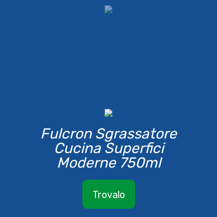
Fulcron Sgrassatore
Cucina Superfici
Moderne 750ml
Trovalo