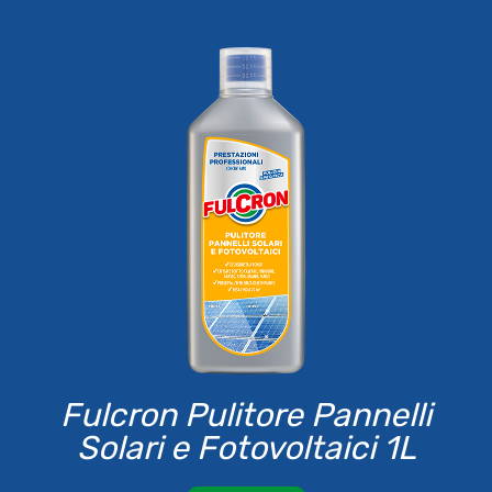
Fulcron Pulitore Pannelli
Solari e Fotovoltaici 1L