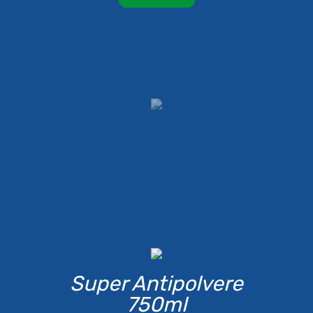
Super Antipolvere
750ml