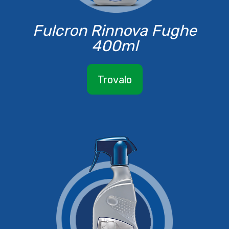
Fulcron Rinnova Fughe
400ml
Trovalo