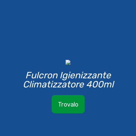
Fulcron Igienizzante
Climatizzatore 400ml
Trovalo