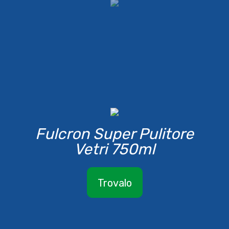
Fulcron Super Pulitore
Vetri 750ml
Trovalo