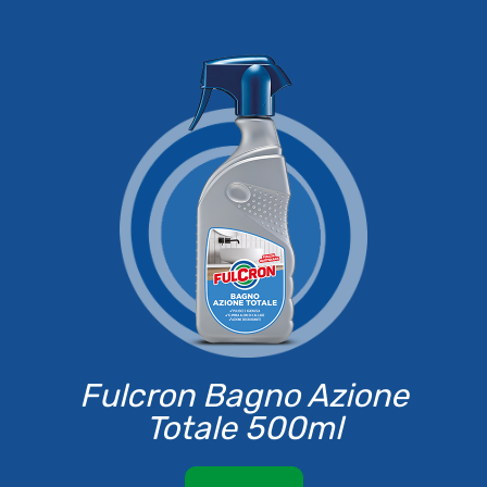
Fulcron Bagno Azione
Totale 500ml