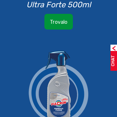
Ultra Forte 500ml
Trovalo
<
CHAT