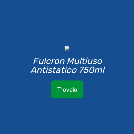
Fulcron Multiuso
Antistatico 750ml
Trovalo