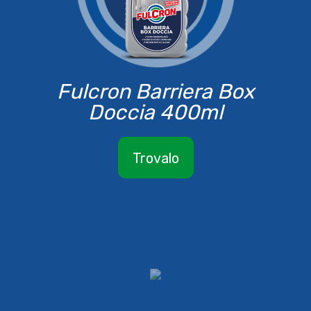
Fulcron Barriera Box
Doccia 400ml
Trovalo