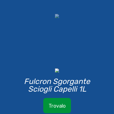
Fulcron Sgorgante
Sciogli Capelli 1L
Trovalo