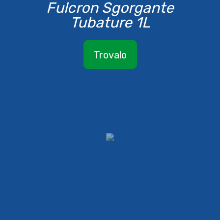
Fulcron Sgorgante
Tubature 1L
Trovalo